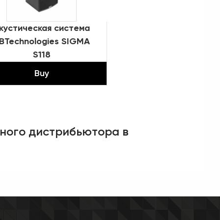
кустическая система
BTechnologies SIGMA
S118
Buy
ьного дистрибьютора в