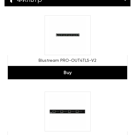
Blustream PRO-OUT4TLS-V2
Buy