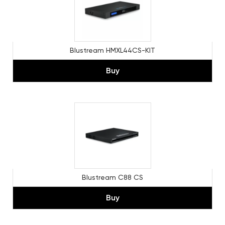
Blustream HMXL44CS-KIT
Buy
Blustream С88 CS
Buy