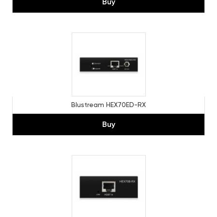
Buy
Blustream HEX70ED-RX
Buy