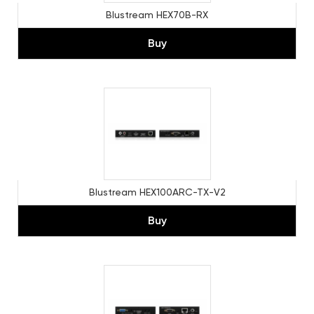
Blustream HEX70B-RX
Buy
Blustream HEX100ARC-TX-V2
Buy