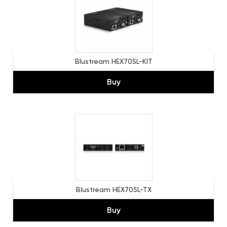
Blustream HEX70SL-KIT
Buy
Blustream HEX70SL-TX
Buy