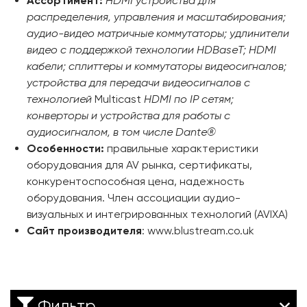
Ассортимент:
HDMI устройства для
распределения, управления и масштабирования;
аудио-видео матричные коммутаторы;
удлинители
видео с поддержкой технологии HDBaseT;
HDMI
кабели;
сплиттеры и коммутаторы видеосигналов;
устройства для передачи видеосигналов с
технологией
Multicast
HDMI по IP сетям;
конверторы и устройства для работы с
аудиосигналом, в том числе Dante®
Особенности:
правильные характеристики
оборудования для
AV
рынка, сертификаты,
конкурентоспособная цена, надежность
оборудования. Член ассоциации аудио-
визуальных и интегрированных технологий (
AVIXA
)
Сайт производителя
: www.blustream.co.uk
Фильтр