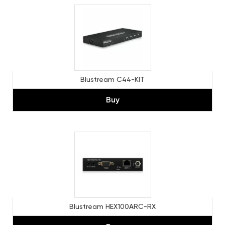
Blustream C44-KIT
Buy
Blustream HEX100ARC-RX