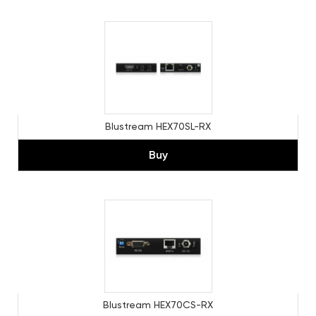
Blustream HEX70SL-RX
Buy
Blustream HEX70CS-RX