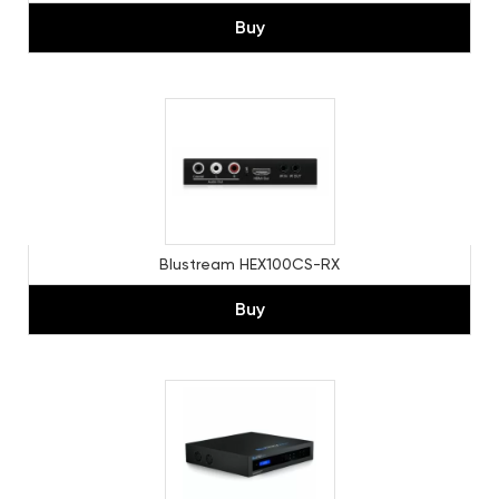
Buy
Blustream HEX100CS-RX
Buy